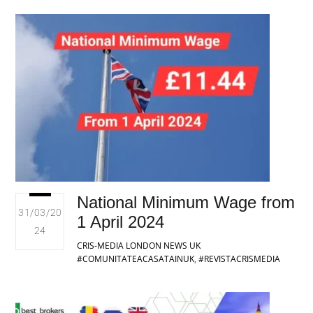
National Minimum Wage from
31/03/20
1 April 2024
24
CRIS-MEDIA LONDON
NEWS UK
#COMUNITATEACASATAINUK
,
#REVISTACRISMEDIA