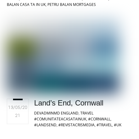
BALAN CASA TA IN UK
,
PETRU BALAN MORTGAGES
Land’s End, Cornwall
13/05/20
DEVADMINMD
ENGLAND
,
TRAVEL
21
#COMUNITATEACASATAINUK
,
#CORNWALL
,
#LANDSEND
,
#REVISTACRISMEDIA
,
#TRAVEL
,
#UK