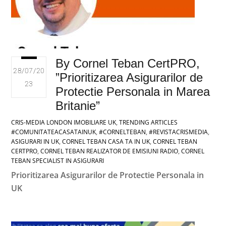
By Cornel Teban CertPRO,
28/07/20
”Prioritizarea Asigurarilor de
23
Protectie Personala in Marea
Britanie”
CRIS-MEDIA LONDON
IMOBILIARE UK
,
TRENDING ARTICLES
#COMUNITATEACASATAINUK
,
#CORNELTEBAN
,
#REVISTACRISMEDIA
,
ASIGURARI IN UK
,
CORNEL TEBAN CASA TA IN UK
,
CORNEL TEBAN
CERTPRO
,
CORNEL TEBAN REALIZATOR DE EMISIUNI RADIO
,
CORNEL
TEBAN SPECIALIST IN ASIGURARI
Prioritizarea Asigurarilor de Protectie Personala in
UK