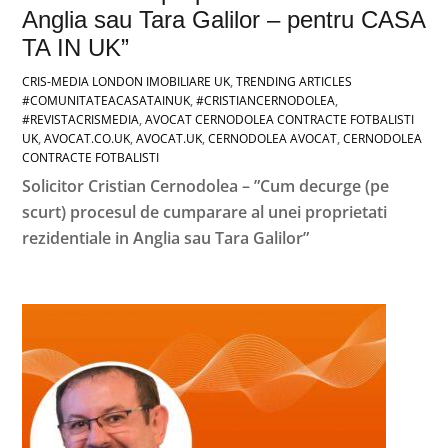
Anglia sau Tara Galilor – pentru CASA
TA IN UK”
CRIS-MEDIA LONDON
IMOBILIARE UK
,
TRENDING ARTICLES
#COMUNITATEACASATAINUK
,
#CRISTIANCERNODOLEA
,
#REVISTACRISMEDIA
,
AVOCAT CERNODOLEA CONTRACTE FOTBALISTI
UK
,
AVOCAT.CO.UK
,
AVOCAT.UK
,
CERNODOLEA AVOCAT
,
CERNODOLEA
CONTRACTE FOTBALISTI
Solicitor Cristian Cernodolea – ”Cum decurge (pe
scurt) procesul de cumparare al unei proprietati
rezidentiale in Anglia sau Tara Galilor”