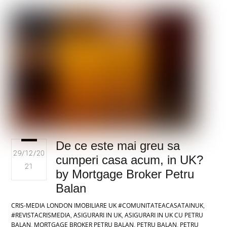
De ce este mai greu sa
29/12/20
cumperi casa acum, in UK?
21
by Mortgage Broker Petru
Balan
CRIS-MEDIA LONDON
IMOBILIARE UK
#COMUNITATEACASATAINUK
,
#REVISTACRISMEDIA
,
ASIGURARI IN UK
,
ASIGURARI IN UK CU PETRU
BALAN
,
MORTGAGE BROKER PETRU BALAN
,
PETRU BALAN
,
PETRU