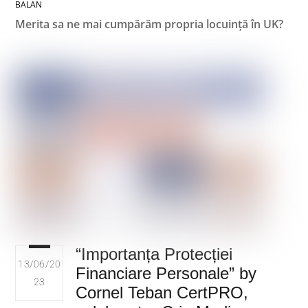
BALAN
Merita sa ne mai cumpărăm propria locuință în UK?
“Importanța Protecției
13/06/20
Financiare Personale” by
23
Cornel Teban CertPRO,