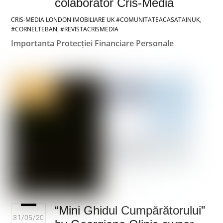
colaborator Cris-Media
CRIS-MEDIA LONDON
IMOBILIARE UK
#COMUNITATEACASATAINUK
,
#CORNELTEBAN
,
#REVISTACRISMEDIA
Importanta Protecției Financiare Personale
“Mini Ghidul Cumpărătorului”
31/05/20