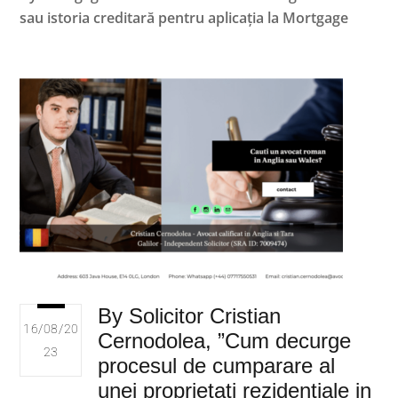
sau istoria creditară pentru aplicația la Mortgage
By Solicitor Cristian
16/08/20
Cernodolea, ”Cum decurge
23
procesul de cumparare al
unei proprietati rezidentiale in